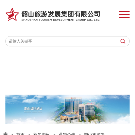
首页
关于韶旅
业务板块
集团动态
党建工作
企业文化
信息公开
>
首页
>
新闻资讯
>
通知公告
>
韶山旅游发...