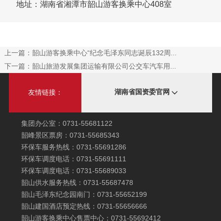
地址：湖南省湘潭市韶山游客换乘中心408室
上一篇：
韶山游客换乘中心“纪念毛泽东同志诞辰132周...
下一篇：
韶山旅游发展集团运输有限公司公交车汽车用...
湖南省国资委官网
友情链接：
集团办公室：0731-55681122
韶峰景区票房：0731-55685343
环保车服务热线：0731-55691286
环保车调度电话：0731-55691111
环保车调度电话：0731-55689033
韶山供水服务热线：0731-55687478
韶山毛泽东纪念园南门：0731-55652199
韶山建国酒店预定热线：0731-55656666
韶山游客换乘中心售票中心：0731-55692412