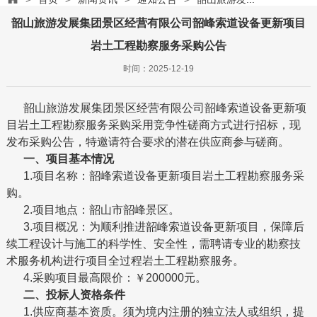
人力资源
韶山旅游发展集团景区经营有限公司韶峰索道设备更新项目
联系我们
岩土工程勘察服务采购公告
时间：2025-12-19
韶山旅游发展集团景区经营有限公司韶峰索道设备更新项
目岩土工程勘察服务采购采用竞争性磋商方式进行招标，现
发布采购公告，特邀请符合要求的潜在供应商参与磋商。
一、项目基本情况
1.项目名称：韶峰索道设备更新项目岩土工程勘察服务采
购。
2.项目地点：韶山市韶峰景区。
3.项目概况：为顺利推进韶峰索道设备更新项目，保障后
续工程设计与施工的科学性、安全性，需聘请专业的勘察技
术服务机构进行项目全过程岩土工程勘察服务。
4.采购项目最高限价：￥200000元。
二、投标人资格条件
1.供应商基本资质。须为境内注册的独立法人或组织，提