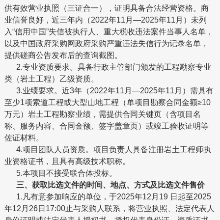
供有效营业执照（三证合一），证明具备合法经营资格。商
业信誉良好，近三年内（2022年11月—2025年11月）未列
入“信用中国”失信被执行人、重大税收违法案件当事人名单，
以及中国政府采购网政府采购严重违法失信行为记录名单，
提供磋商公告发布后的查询截图。
2.专业资质要求。具备行政主管部门颁发的工程勘察专业
类（岩土工程）乙级资质。
3.业绩要求。近3年（2022年11月—2025年11月）需具有
至少1项索道工程或大型山地工程（单项目勘察合同金额≥10
万元）岩土工程勘察业绩，需提供合同关键页（含项目名
称、服务内容、合同金额、签字盖章页）或竣工验收证明等
佐证材料。
4.项目团队人员资质。项目负责人具备注册岩土工程师执
业资格证书，且具有高级技术职称。
5.本项目不接受联合体投标。
三、获取比选文件的时间、地点、方式及比选文件售价
1.凡有意参加响应的单位，于2025年12月19 日起至2025
年12月26日17:00止与采购人联系，将营业执照、法定代表人