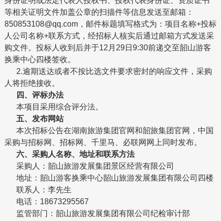
身份证明或法定代表人授权书、授权代表身份证、资质证书
等相关证明文件加盖公章的扫描件等信息发送至邮箱：
850853108@qq.com，邮件标题填写格式为：项目名称+投标
人公司名称+联系方式，经招标人核实后通过邮箱方式发送采
购文件。投标人收到后并于12月29日9:30前递交至韶山游客
换乘中心四楼签收。
2.逾期送达或者不按比选文件要求密封的响应文件，采购
人将拒绝接收。
四、评标办法
本项目采用综合评分法。
五、发布网站
本次招标公告在湖南旅游集团官网和韶旅集团官网，中国
采购与招标网、招标网、千里马、必联网网上同时发布。
六、采购人名称、地址和联系方法
采购人：韶山旅游发展集团景区经营有限公司
地址：韶山游客换乘中心韶山旅游发展集团有限公司四楼
联系人：李先生
电话：18673295567
监管部门：韶山旅游发展集团有限公司纪检审计部