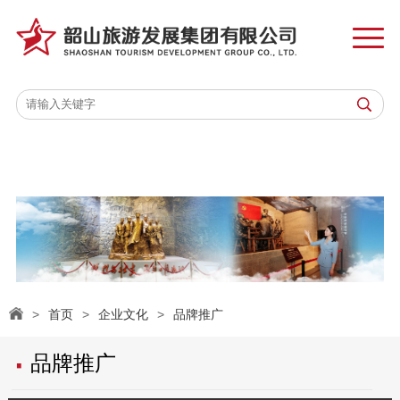
首页
关于韶旅
业务板块
集团动态
党建工作
企业文化
>
首页
>
企业文化
>
品牌推广
·
品牌推广
信息公开