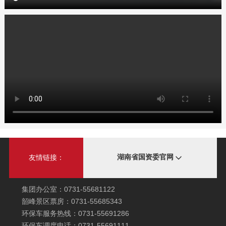
湖南省国资委官网
友情链接：
集团办公室：0731-55681122
韶峰景区票房：0731-55685343
环保车服务热线：0731-55691286
环保车调度电话：0731-55691111