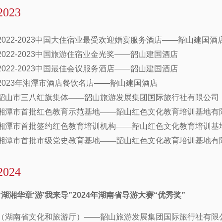
2023
2022-2023中国大住宿业最受欢迎婚宴服务酒店——韶山建国酒
2022-2023中国旅游住宿业金光奖——韶山建国酒店
2022-2023中国最佳会议服务酒店——韶山建国酒店
2023年湘潭市酒店餐饮名店——韶山建国酒店
韶山市三八红旗集体——韶山旅游发展集团国际旅行社有限公司
湘潭市首批红色教育示范基地——韶山红色文化教育培训基地有
湘潭市首批签约红色教育培训机构——韶山红色文化教育培训基
湘潭市首批市级党史教育基地——韶山红色文化教育培训基地有
2024
“湖湘华章‘游’我来导”2024年湖南省导游大赛“优秀奖”
（湖南省文化和旅游厅）——韶山旅游发展集团国际旅行社有限公