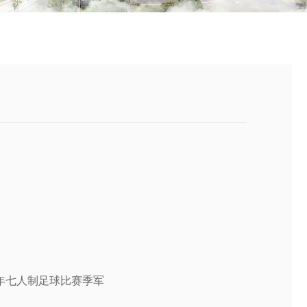
8年七人制足球比赛季军