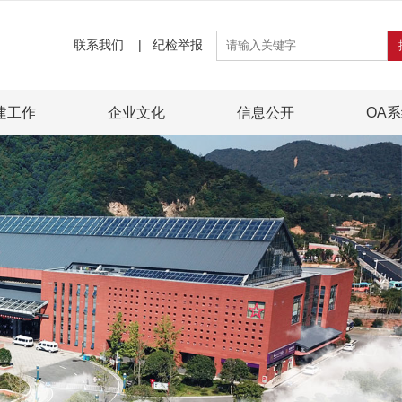
联系我们
|
纪检举报
建工作
企业文化
信息公开
OA