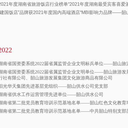
2021年度湖南省旅游饭店行业榜单“2021年度湖南最受宾客喜
“建国饭店”品牌获2021年度国内高端酒店“MBI影响力品牌——
2022
湖南省国资委系统2022届省属监管企业文明标兵单位——韶山
湖南省国资委系统2022届省属监管企业文明单位——韶山旅游
行社有限公司、韶山旅游发展集团文化旅游商品有限公司
阳光华天集团先进基层党组织——韶山供水公司党支部
湖南省供水工作运营管理先进单位——韶山供水公司
湖南省第二批党员教育培训示范基地名单——韶山红色文化教育
湖南省第二批党员教育培训示范基地名单——中共韶山特别支部