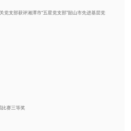
关党支部获评湘潭市“五星党支部”韶山市先进基层党
唱比赛三等奖