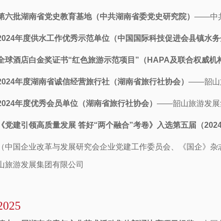
第六批湖南省党史教育基地（中共湖南省委党史研究院）
——中
2024年度供水工作优秀示范单位（中国国际科技促进会县镇水
全球酒店白金奖证书“红色旅游示范项目”（HAPA及联合权威机
2024年度湖南省诚信经营旅行社（湖南省旅行社协会）
——韶山
2024年度优秀会员单位（湖南省旅行社协会）
——韶山旅游发展
《党建引领高质量发展 答好“两个融合”考卷》入选第五届（20
（中国企业改革与发展研究会企业党建工作委员会、《国企》杂
山旅游发展集团有限公司
2025