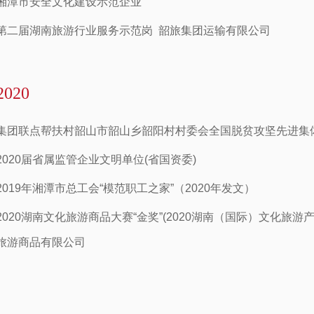
湘潭市安全文化建设示范企业
第二届湖南旅游行业服务示范岗 韶旅集团运输有限公司
2020
集团联点帮扶村韶山市韶山乡韶阳村村委会全国脱贫攻坚先进集
2020届省属监管企业文明单位(省国资委)
2019年湘潭市总工会“模范职工之家”（2020年发文）
2020湖南文化旅游商品大赛“金奖”(2020湖南（国际）文化旅
旅游商品有限公司