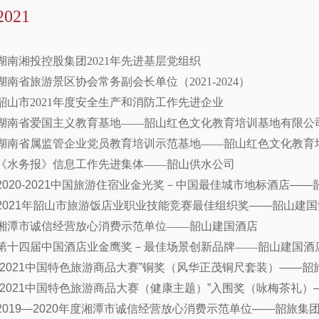
2021
湖南湘投控股集团2021年先进基层党组织
湖南省旅游景区协会常务副会长单位（2021-2024）
韶山市2021年度安全生产和消防工作先进企业
湖南省爱国主义教育基地——韶山红色文化教育培训基地有限公
湖南省属监管企业党员教育培训示范基地——韶山红色文化教育
《水务报》信息工作先进集体——韶山供水公司
2020-2021中国旅游住宿业金光奖－中国最佳城市地标酒店—
2021年韶山市旅游饭店业职业技能竞赛最佳组织奖——韶山建国
湘潭市诚信经营放心消费示范单位——韶山建国酒店
第十四届中国酒店业金鹰奖－最佳场景创新品牌——韶山建国酒
“2021中国特色旅游商品大赛”铜奖（风华正茂铜尺套装）——
“2021中国特色旅游商品大赛（健康主题）”入围奖（咏梅茶礼
2019—2020年度湘潭市诚信经营放心消费示范单位——韶旅