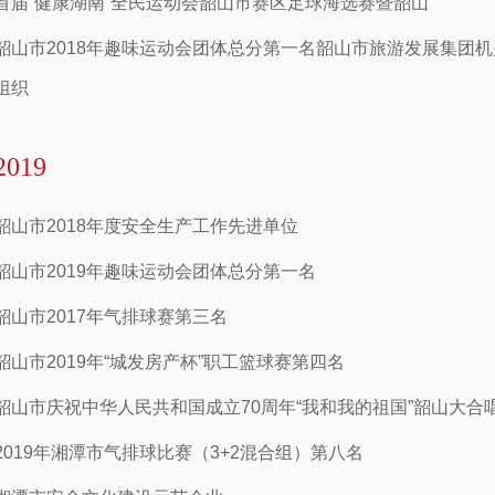
首届“健康湖南”全民运动会韶山市赛区足球海选赛暨韶山
韶山市2018年趣味运动会团体总分第一名
韶山市旅游发展集团机
组织
2019
韶山市2018年度安全生产工作先进单位
韶山市2019年趣味运动会团体总分第一名
韶山市2017年气排球赛第三名
韶山市2019年“城发房产杯”职工篮球赛第四名
韶山市庆祝中华人民共和国成立70周年“我和我的祖国”韶山大合
2019年湘潭市气排球比赛（3+2混合组）第八名