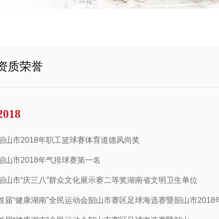
资质荣誉
2018
韶山市2018年职工篮球赛体育道德风尚奖
韶山市2018年气排球赛第一名
韶山市“庆三八”群众文化展示赛二等奖
湖南省文明卫生单位
首届“健康湖南”全民运动会韶山市赛区足球海选赛暨韶山市201