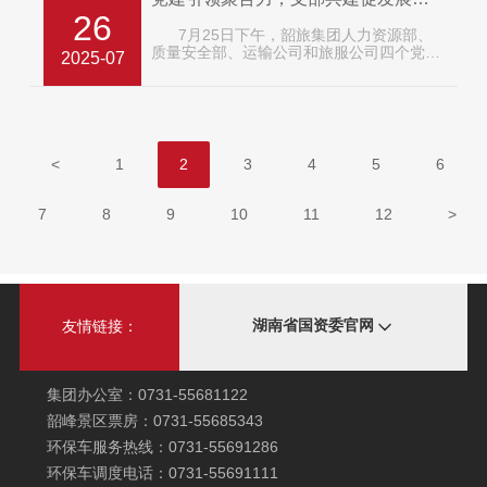
行人先聆听了中共韶山特别支部历史陈列馆
26
——韶旅集团人力资源部、质量安全
的讲解，与馆内讲解员深入交流，详细了解
7月25日下午，韶旅集团人力资源部、
特别支部在革命时期的奋斗历程、历史贡献
部、运输公司、旅服公司等四个党支
质量安全部、运输公司和旅服公司四个党支
及精神特质，随后现场聆听了最新开发的
2025-07
部联合开展主题党日活动
部，联合开展“党建引领聚合力 支部共建促
《韶山星火照初心，五杰精神砺作风》《最
发展”主题党日活动。集团党委副书记、副
后一页日历》《骄阳风骨凝初...
董事长、总经理贺红波出席并主持，四个支
部40余名党员参加。活动中，全体党员学习
了近平总书记在中共中央政治局第二十一次
集体学习时的重要讲话精神、《习近平关于
<
1
2
3
4
5
6
加强党的作风建设论述摘编》等内容，党员
们围绕所学内容，结合自身工作实际谈体
会、讲收获，在思想碰撞中进...
7
8
9
10
11
12
>
湖南省国资委官网
友情链接：
集团办公室：0731-55681122
韶峰景区票房：0731-55685343
环保车服务热线：0731-55691286
环保车调度电话：0731-55691111