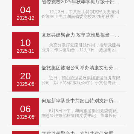
人力资源
省委党校2025年秋季学期厅级干部进
04
修班赴中共韶山特别支部历史陈列馆
12月3日，中共韶山特别支部历史陈列
开展现场教学
联系我们
馆迎来了中共湖南省委党校2025年秋季学
2025-12
期厅级干部进修班现场教学任务。作为我省
重要的党史教育基地与党员教育示范点，陈
列馆以丰富的红色资源和深厚的党史底蕴，
党建共建聚合力 攻坚克难显担当——
为全体学员打造了一堂主题鲜明、内容深刻
10
旅游集团审计部与韶旅集团纪检审计
的党性教育实践课。在陈列馆内，学员们围
为充分发挥党建引领作用，推动党建与
绕“为有牺牲多壮志，敢教日月换新天”主
部 联合开展主题党日活动
业务工作深度融合，11月7日，旅游集团审
题，在讲解员的引导下，系统回顾了中共韶
2025-11
计部党支部与韶旅集团纪检审计部党支部在
山特别支部作为中国农村早期重要党支部的
428会议室开展以“党建共建聚合力・攻坚克
创建历程与革命实践。通过一幅...
难显担当”为主题的党建共建活动，会议传
韶旅集团旅服公司举办清廉文创分享
达学习了习近平总书记的人民情怀|“勇挑最
20
会 ——以匠心之作涵养廉洁初心
重担子、敢啃最难啃的骨头”会议精神，并
近日，韶山旅游发展集团旅游服务有限
围绕毛泽东纪念园景区、韶峰景区提质改造
公司（以下简称“旅服公司”）于文创自营三
（一期）建设项目结算审计难点堵点痛点进
2025-08
店举办“品清廉文创，悟廉洁初心”主题分享
行研讨，提出有效解决思路。韶旅集团党委
会。旅服公司总经理刘泽奇、副总经理杨爽
副书记、纪委书记、职工董...
及关键岗位员工代表共20余人参会，通过成
何建新率队赴中共韶山特别支部历史
果展示、案例剖析与文化解读，进一步强化
06
陈列馆调研并开展党建活动
廉洁从业意识。分享会重点聚焦清廉文创产
8月5日下午，湖南旅游集团党委委员、
品的设计理念与廉洁文化融合实践，通过分
副总经理兼韶旅集团党委书记、董事长何建
享介绍“展厅作品”，将其中蕴含的廉洁文化
2025-08
新率党群综合部和品牌营销部两个党支部，
内核转化为切实可行的“岗位准则”。现场展
赴中共韶山特别支部历史陈列馆调研课程开
示的岫玉竹纹摆件...
发进展，并同步开展党建活动。活动中，一
党建引领聚合力，支部共建促发展