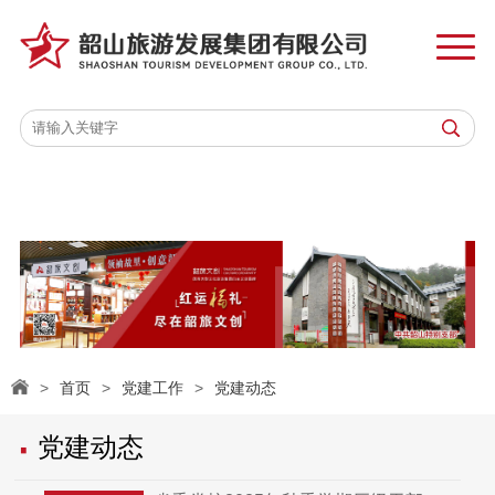
首页
关于韶旅
业务板块
集团动态
党建工作
企业文化
>
首页
>
党建工作
>
党建动态
·
党建动态
信息公开