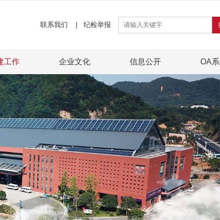
联系我们
|
纪检举报
建工作
企业文化
信息公开
OA