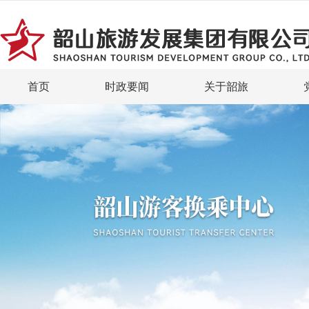
首页
时政要闻
关于韶旅