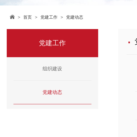
>
首页
>
党建工作
>
党建动态
·
党建工作
组织建设
党建动态